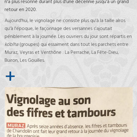
n'a plus résonné durant plus d'une décennie jusqu'à un grand
retour en 2020.
Aujourd'hui, le vignolage ne consiste plus qu'à la taille alros
qu'à l'époque, le façonnage des versannes s'ajoutait
péniblement à la journée. Les ouvriers du jour sont répartis en
kóblha
(groupes) qui essaiment dans tout les parchets entre
Muraz, Veyras et Venthône : La Perrache, La Fête-Dieu,
Buiron, Les Gouilles.
+