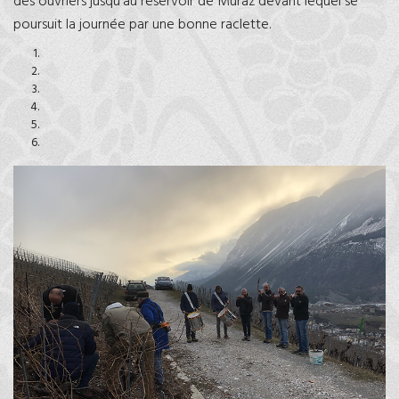
des ouvriers jusqu'au réservoir de Muraz devant lequel se
poursuit la journée par une bonne raclette.