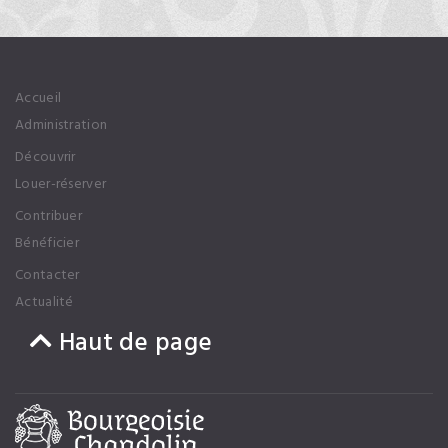
Accueil
Administration
Découvrir
Louer-réserver
Contribuer
Bénéficier
Contacter
Actualité
Haut de page