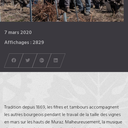
7 mars 2020
Affichages : 2829
Tradition depuis 1869, les fifres et tambours accompagnent
les autres bourgeois pendant le travail de la taille des vignes
en mars sur les hauts de Muraz. Malheureusement, la musique