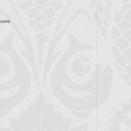
saire.