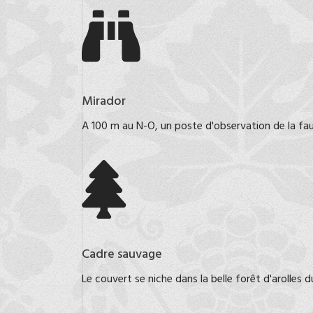
Mirador
A 100 m au N-O, un poste d'observation de la faun
Cadre sauvage
Le couvert se niche dans la belle forêt d'arolles d