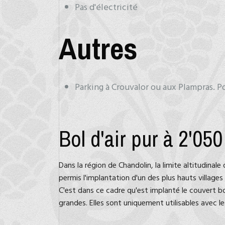
Pas d'électricité
Autres
Parking à Crouvalor ou aux Plampras. Po
Bol d'air pur à 2'050
Dans la région de Chandolin, la limite altitudina
permis l'implantation d'un des plus hauts villages
C'est dans ce cadre qu'est implanté le couvert bou
grandes. Elles sont uniquement utilisables avec les