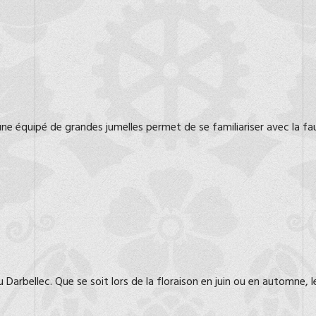
e équipé de grandes jumelles permet de se familiariser avec la fau
u Darbellec. Que se soit lors de la floraison en juin ou en automne, l