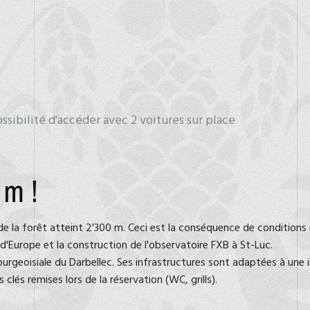
ssibilité d'accéder avec 2 voitures sur place
 m !
le de la forêt atteint 2'300 m. Ceci est la conséquence de condition
 d'Europe et la construction de l'observatoire FXB à St-Luc.
rgeoisiale du Darbellec. Ses infrastructures sont adaptées à une int
 clés remises lors de la réservation (WC, grills).