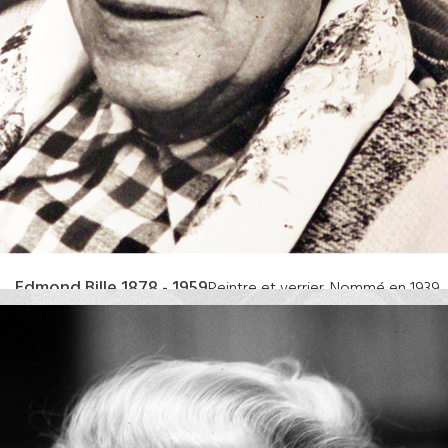
Edmond Bille 1878 - 1959
Peintre et verrier. Nommé en 1939