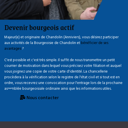
Devenir bourgeois actif
Majeur(e) et originaire de Chandolin (Anniviers), vous désirez participer
aux activités de la Bourgeoisie de Chandolin et
bénéficier de ses
avantages
?
C'est possible et c'est très simple. Il suffit de nous transmettre un petit
courrier de motivation dans lequel vous précisez votre filiation et auquel
vous joignez une copie de votre carte d'identité. La chancellerie
procèdera à la vérification selon le registre de l'état civil et si tout est en
ordre, vous recevrez une convocation pour l'entrage lors de la prochaine
assemblée bourgeoisiale ordinaire ainsi que les informations utiles.
Nous contacter