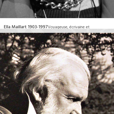
Ella Maillart 1903-1997
Voyageuse, écrivaine et
photographe. Nommée en 1984