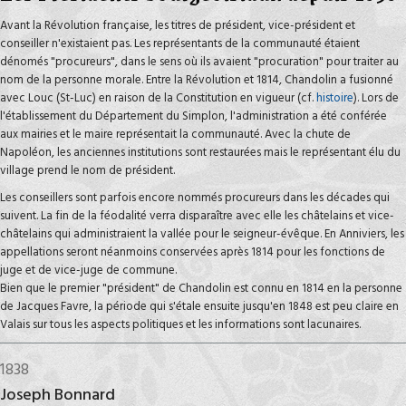
Avant la Révolution française, les titres de président, vice-président et
conseiller n'existaient pas. Les représentants de la communauté étaient
dénomés "procureurs", dans le sens où ils avaient "procuration" pour traiter au
nom de la personne morale. Entre la Révolution et 1814, Chandolin a fusionné
avec Louc (St-Luc) en raison de la Constitution en vigueur (cf.
histoire
). Lors de
l'établissement du Département du Simplon, l'administration a été conférée
aux mairies et le maire représentait la communauté. Avec la chute de
Napoléon, les anciennes institutions sont restaurées mais le représentant élu du
village prend le nom de président.
Les conseillers sont parfois encore nommés procureurs dans les décades qui
suivent. La fin de la féodalité verra disparaître avec elle les châtelains et vice-
châtelains qui administraient la vallée pour le seigneur-évêque. En Anniviers, les
appellations seront néanmoins conservées après 1814 pour les fonctions de
juge et de vice-juge de commune.
Bien que le premier "président" de Chandolin est connu en 1814 en la personne
de Jacques Favre, la période qui s'étale ensuite jusqu'en 1848 est peu claire en
Valais sur tous les aspects politiques et les informations sont lacunaires.
1838
Joseph Bonnard