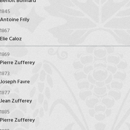
Benoît Bonnard
1845
Antoine Frily
1867
Elie Caloz
1869
Pierre Zufferey
1873
Joseph Favre
1877
Jean Zufferey
1885
Pierre Zufferey