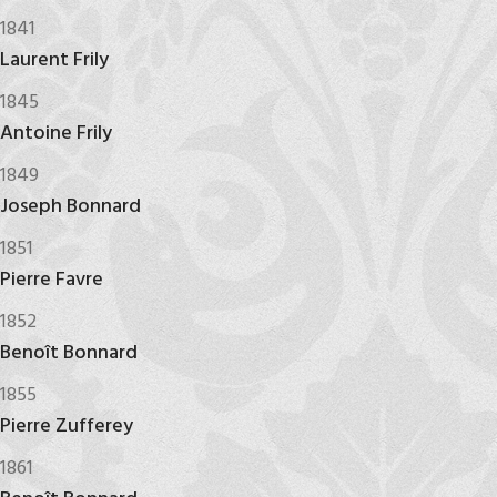
1841
Laurent Frily
1845
Antoine Frily
1849
Joseph Bonnard
1851
Pierre Favre
1852
Benoît Bonnard
1855
Pierre Zufferey
1861