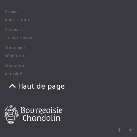
Accueil
Administration
Découvrir
Louer-réserver
Contribuer
Bénéficier
Contacter
Actualité
Haut de page