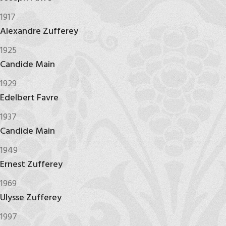
1917
Alexandre Zufferey
1925
Candide Main
1929
Edelbert Favre
1937
Candide Main
1949
Ernest Zufferey
1969
Ulysse Zufferey
1997