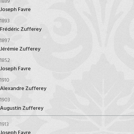
1889
Joseph Favre
1893
Frédéric Zufferey
1897
Jérémie Zufferey
1852
Joseph Favre
1910
Alexandre Zufferey
1903
Augustin Zufferey
1913
Joseph Favre