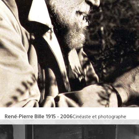
René-Pierre Bille 1915 - 2006
Cinéaste et photographe
animalier. Nommé en 1960